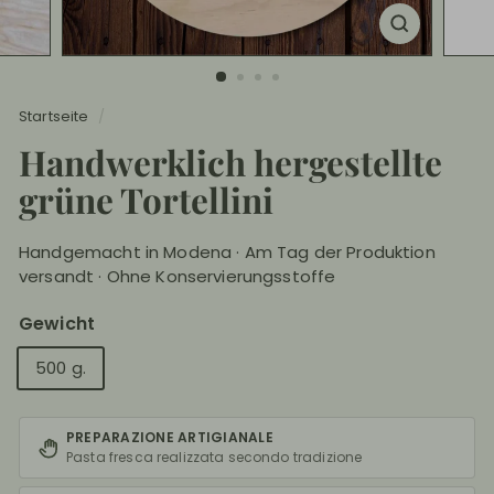
e
Startseite
/
Handwerklich hergestellte
grüne Tortellini
Handgemacht in Modena · Am Tag der Produktion
versandt · Ohne Konservierungsstoffe
Gewicht
500 g.
PREPARAZIONE ARTIGIANALE
Pasta fresca realizzata secondo tradizione