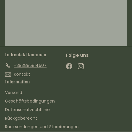
In Kontakt kommen
Folge uns
+393885814507
Facebook
Instagram
Kontakt
Information
Versand
Geschäftsbedingungen
Datenschutzrichtlinie
Rückgaberecht
Rücksendungen und Stornierungen