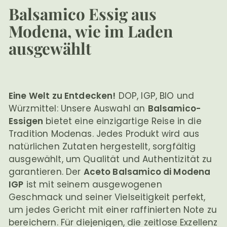
e
Balsamico Essig aus
Modena, wie im Laden
ausgewählt
Eine Welt zu Entdecken!
DOP, IGP, BIO und
Würzmittel: Unsere Auswahl an
Balsamico-
Essigen
bietet eine einzigartige Reise in die
Tradition Modenas. Jedes Produkt wird aus
natürlichen Zutaten hergestellt, sorgfältig
ausgewählt, um Qualität und Authentizität zu
garantieren. Der
Aceto Balsamico di Modena
IGP
ist mit seinem ausgewogenen
Geschmack und seiner Vielseitigkeit perfekt,
um jedes Gericht mit einer raffinierten Note zu
bereichern. Für diejenigen, die zeitlose Exzellenz