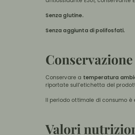
antiossidante E301, conservante E
Senza glutine.
Senza aggiunta di polifosfati.
Conservazione
Conservare a
temperatura ambi
riportate sull’etichetta del prodot
Il periodo ottimale di consumo è
Valori nutrizio