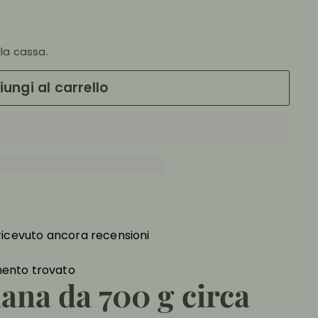
la cassa.
ungi al carrello
icevuto ancora recensioni
ento trovato
iana da 700 g circa