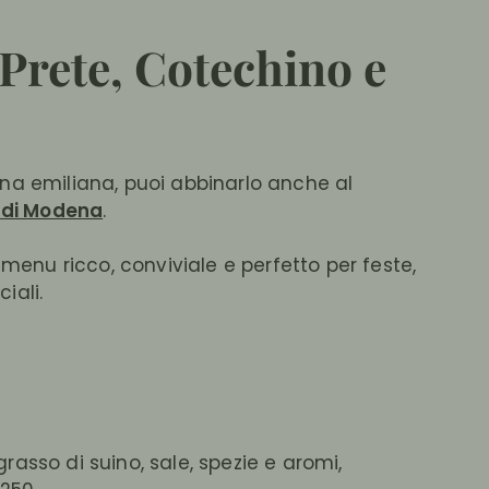
Prete, Cotechino e
cina emiliana, puoi abbinarlo anche al
di Modena
.
enu ricco, conviviale e perfetto per feste,
iali.
grasso di suino, sale, spezie e aromi,