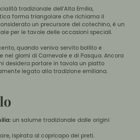
alità tradizionale dell’Alta Emilia,
stica forma triangolare che richiama il
 Considerato un precursore del cotechino, è un
ale per le tavole delle occasioni speciali.
cento, quando veniva servito bollito e
nei giorni di Carnevale e di Pasqua. Ancora
hi desidera portare in tavola un piatto
amente legato alla tradizione emiliana.
lo
ilia:
un salume tradizionale dalle origini
are, ispirata al copricapo dei preti.