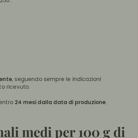
250.
ente
, seguendo sempre le indicazioni
to ricevuto.
 entro
24 mesi dalla data di produzione
.
nali medi per 100 g di