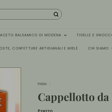
Cerca
ACETO BALSAMICO DI MODENA
TIGELLE E GNOC
STE, CONFETTURE ARTIGIANALI E MIELE
CHI SIAMO
Inizio
/
Cappellotto da 
Prezzo