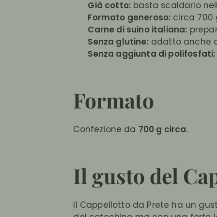
Già cotto:
basta scaldarlo nell
Formato generoso:
circa 700 g
Carne di suino italiana:
prepar
Senza glutine:
adatto anche a 
Senza aggiunta di polifosfati:
Formato
Confezione da
700 g circa
.
Il gusto del Ca
Il Cappellotto da Prete ha un gus