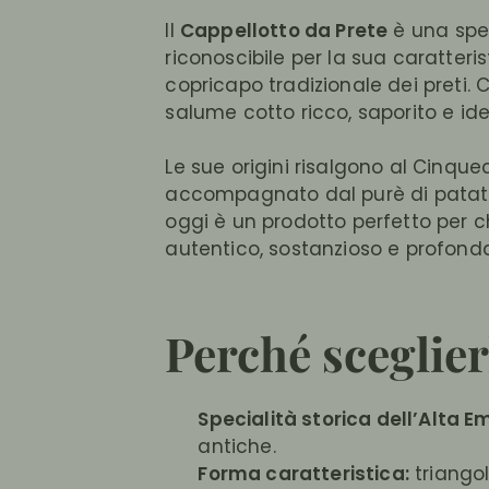
Il
Cappellotto da Prete
è una speci
riconoscibile per la sua caratteri
copricapo tradizionale dei preti.
salume cotto ricco, saporito e ide
Le sue origini risalgono al Cinque
accompagnato dal purè di patate 
oggi è un prodotto perfetto per c
autentico, sostanzioso e profond
Perché sceglier
Specialità storica dell’Alta Em
antiche.
Forma caratteristica:
triangol