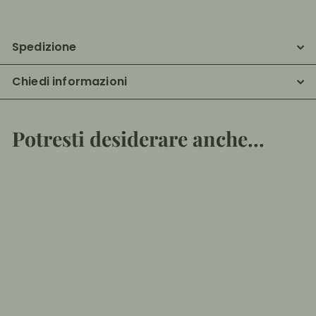
Spedizione
Chiedi informazioni
Potresti desiderare anche...
Aggiungi al carrello
Salame