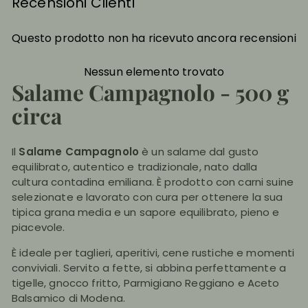
Recensioni Clienti
Questo prodotto non ha ricevuto ancora recensioni
Nessun elemento trovato
Salame Campagnolo - 500 g
circa
Il
Salame Campagnolo
è un salame dal gusto
equilibrato, autentico e tradizionale, nato dalla
cultura contadina emiliana. È prodotto con carni suine
selezionate e lavorato con cura per ottenere la sua
tipica grana media e un sapore equilibrato, pieno e
piacevole.
È ideale per taglieri, aperitivi, cene rustiche e momenti
conviviali. Servito a fette, si abbina perfettamente a
tigelle, gnocco fritto, Parmigiano Reggiano e Aceto
Balsamico di Modena.