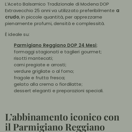
L’Aceto Balsamico Tradizionale di Modena DOP
Extravecchio 25 anni va utilizzato preferibilmente
a
crudo
, in piccole quantità, per apprezzarne
pienamente profumi, densità e complessità.
È ideale su:
Parmigiano Reggiano DOP 24 Mesi
;
formaggi stagionati e taglieri gourmet;
risotti mantecati;
carni pregiate e arrosti;
verdure grigliate o al forno;
fragole e frutta fresca;
gelato alla crema o fiordilatte;
dessert eleganti e preparazioni speciali.
L’abbinamento iconico con
il Parmigiano Reggiano