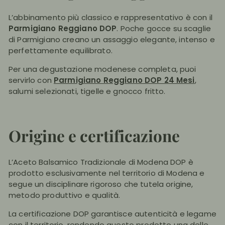
L’abbinamento più classico e rappresentativo è con il
Parmigiano Reggiano DOP
. Poche gocce su scaglie
di Parmigiano creano un assaggio elegante, intenso e
perfettamente equilibrato.
Per una degustazione modenese completa, puoi
servirlo con
Parmigiano Reggiano DOP 24 Mesi
,
salumi selezionati, tigelle e gnocco fritto.
Origine e certificazione
L’Aceto Balsamico Tradizionale di Modena DOP è
prodotto esclusivamente nel territorio di Modena e
segue un disciplinare rigoroso che tutela origine,
metodo produttivo e qualità.
La certificazione DOP garantisce autenticità e legame
con il territorio, rendendo questo prodotto una delle